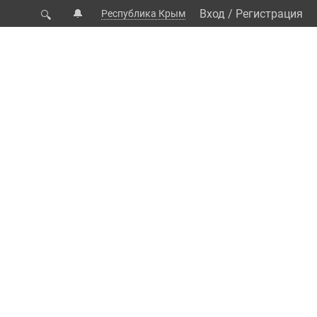
🔔
Вход
/
Регистрация
Республика Крым
🔍