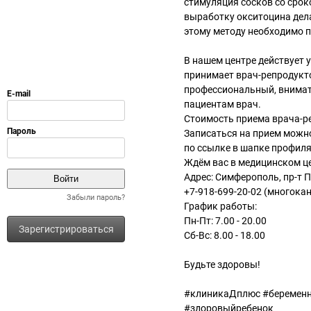
стимуляция сосков со срок
выработку окситоцина дела
этому методу необходимо 
В нашем центре действует 
принимает врач-репродукт
профессиональный, внимат
пациентам врач.
Стоимость приема врача-ре
Записаться на прием можн
по ссылке в шапке профил
Ждём вас в медицинском ц
Адрес: Симферополь, пр-т 
+7-918-699-20-02 (многокан
Забыли пароль?
График работы:
Пн-Пт: 7.00 - 20.00
Зарегистрироваться
Сб-Вс: 8.00 - 18.00
Будьте здоровы!
#клиникаДплюс #беременн
#здоровыйребенок