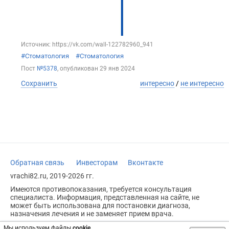
Источник: https://vk.com/wall-122782960_941
#Стоматология
#Стоматология
Пост
№5378
, опубликован
29 янв 2024
Сохранить
интересно
/
не интересно
Обратная связь
Инвесторам
Вконтакте
vrachi82.ru, 2019-2026 гг.
Имеются противопоказания, требуется консультация
специалиста. Информация, представленная на сайте, не
может быть использована для постановки диагноза,
назначения лечения и не заменяет прием врача.
Возрастное ограничение: 18+
Мы используем файлы
cookie
.