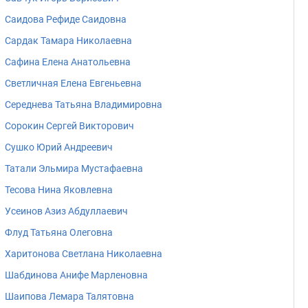
Саидова Рефиде Саидовна
Сардак Тамара Николаевна
Сафина Елена Анатольевна
Светличная Елена Евгеньевна
Середнева Татьяна Владимировна
Сорокин Сергей Викторович
Сушко Юрий Андреевич
Татали Эльмира Мустафаевна
Тесова Нина Яковлевна
Усеинов Азиз Абдуллаевич
Флуд Татьяна Олеговна
Харитонова Светлана Николаевна
Шабдинова Анифе Марленовна
Шаипова Лемара Талятовна