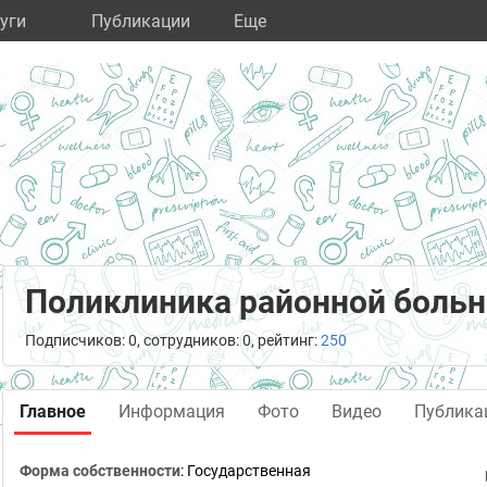
уги
Публикации
Eще
Поликлиника районной боль
Подписчиков: 0, сотрудников: 0, рейтинг:
250
Главное
Информация
Фото
Видео
Публика
Форма собственности
: Государственная