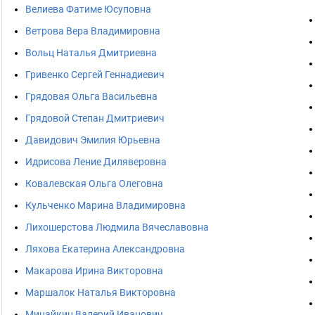
Велиева Фатиме Юсуповна
Ветрова Вера Владимировна
Вольц Наталья Дмитриевна
Гривенко Сергей Геннадиевич
Грядовая Ольга Васильевна
Грядовой Степан Дмитриевич
Давидович Эмилия Юрьевна
Идрисова Ление Диляверовна
Ковалевская Ольга Олеговна
Кульченко Марина Владимировна
Лихошерстова Людмила Вячеславовна
Ляхова Екатерина Александровна
Макарова Ирина Викторовна
Маршалок Наталья Викторовна
Минайкин Валерий Иванович