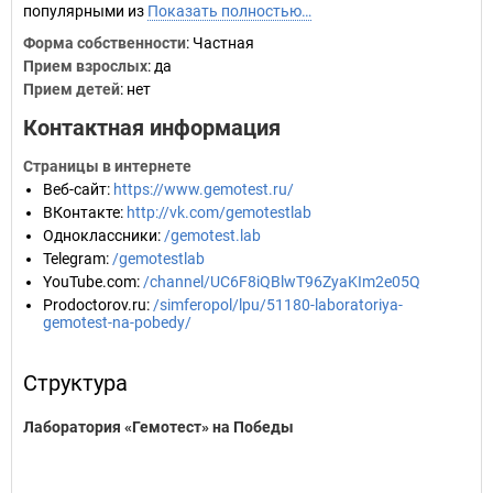
популярными из
Показать полностью…
Форма собственности
: Частная
Прием взрослых
: да
Прием детей
: нет
Контактная информация
Страницы в интернете
Веб-сайт
:
https://www.gemotest.ru/
ВКонтакте
:
http://vk.com/gemotestlab
Одноклассники
:
/gemotest.lab
Telegram
:
/gemotestlab
YouTube.com
:
/channel/UC6F8iQBlwT96ZyaKIm2e05Q
Prodoctorov.ru
:
/simferopol/lpu/51180-laboratoriya-
gemotest-na-pobedy/
Структура
Лаборатория «Гемотест» на Победы