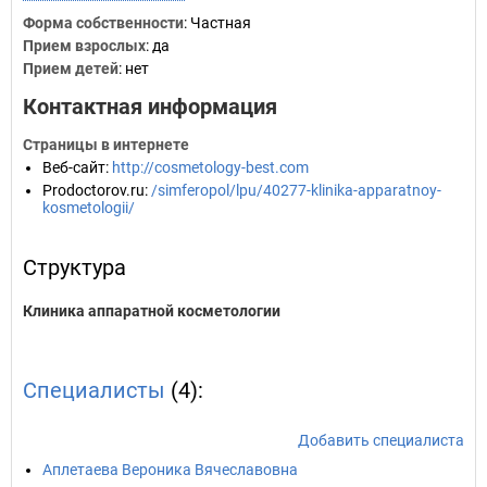
Форма собственности
: Частная
Прием взрослых
: да
Прием детей
: нет
Контактная информация
Страницы в интернете
Веб-сайт
:
http://cosmetology-best.com
Prodoctorov.ru
:
/simferopol/lpu/40277-klinika-apparatnoy-
kosmetologii/
Структура
Клиника аппаратной косметологии
Специалисты
(4):
Добавить специалиста
Аплетаева Вероника Вячеславовна