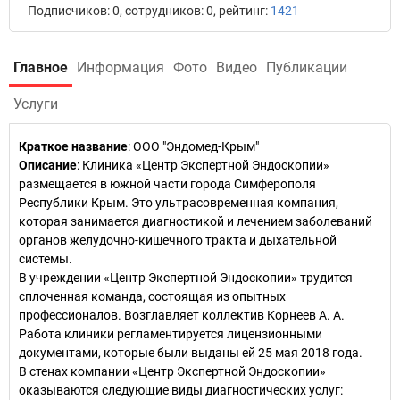
Подписчиков: 0, сотрудников: 0, рейтинг:
1421
Главное
Информация
Фото
Видео
Публикации
Услуги
Краткое название
:
ООО "Эндомед-Крым"
Описание
: Клиника «Центр Экспертной Эндоскопии»
размещается в южной части города Симферополя
Республики Крым. Это ультрасовременная компания,
которая занимается диагностикой и лечением заболеваний
органов желудочно-кишечного тракта и дыхательной
системы.
В учреждении «Центр Экспертной Эндоскопии» трудится
сплоченная команда, состоящая из опытных
профессионалов. Возглавляет коллектив Корнеев А. А.
Работа клиники регламентируется лицензионными
документами, которые были выданы ей 25 мая 2018 года.
В стенах компании «Центр Экспертной Эндоскопии»
оказываются следующие виды диагностических услуг: