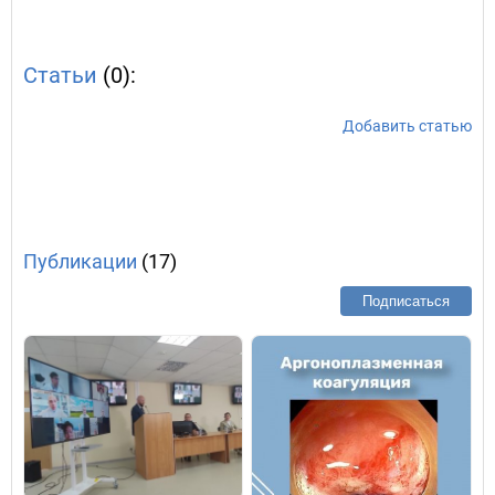
Статьи
(0):
Добавить статью
Публикации
(17)
Подписаться