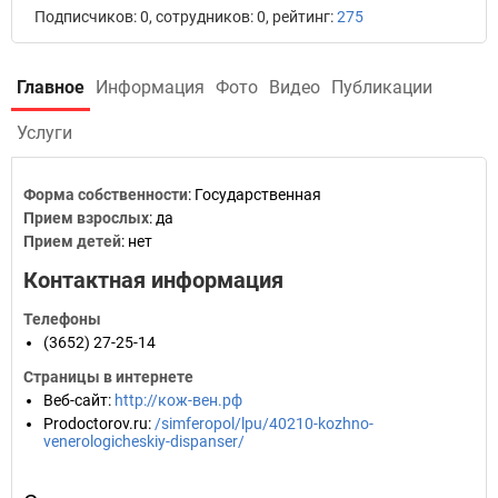
Подписчиков: 0, сотрудников: 0, рейтинг:
275
Главное
Информация
Фото
Видео
Публикации
Услуги
Форма собственности
: Государственная
Прием взрослых
: да
Прием детей
: нет
Контактная информация
Телефоны
(3652) 27-25-14
Страницы в интернете
Веб-сайт
:
http://кож-вен.рф
Prodoctorov.ru
:
/simferopol/lpu/40210-kozhno-
venerologicheskiy-dispanser/