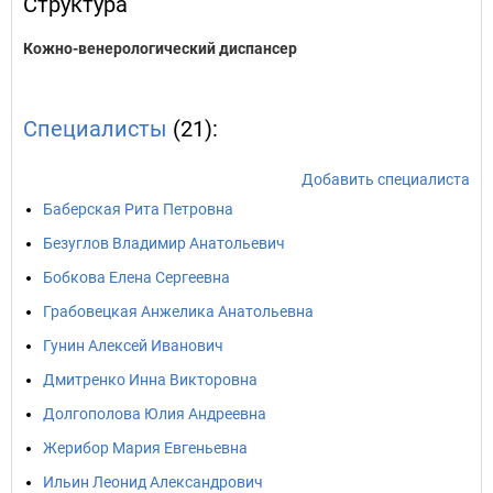
Структура
Кожно-венерологический диспансер
Специалисты
(21):
Добавить специалиста
Баберская Рита Петровна
Безуглов Владимир Анатольевич
Бобкова Елена Сергеевна
Грабовецкая Анжелика Анатольевна
Гунин Алексей Иванович
Дмитренко Инна Викторовна
Долгополова Юлия Андреевна
Жерибор Мария Евгеньевна
Ильин Леонид Александрович