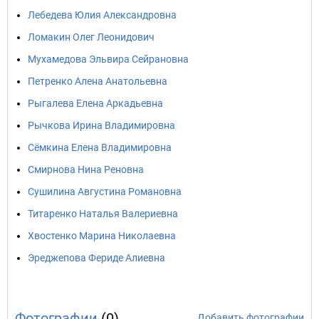
Лебедева Юлия Александровна
Ломакин Олег Леонидович
Мухамедова Эльвира Сейрановна
Петренко Алена Анатольевна
Рыгалева Елена Аркадьевна
Рычкова Ирина Владимировна
Сёмкина Елена Владимировна
Смирнова Нина Реновна
Сушилина Августина Романовна
Титаренко Наталья Валериевна
Хвостенко Марина Николаевна
Эреджепова Фериде Алиевна
Фотографии
(0)
Добавить фотографии