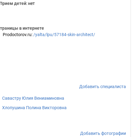
Прием детей
: нет
траницы в интернете
Prodoctorov.ru
:
/yalta/lpu/57184-skin-architect/
Добавить специалиста
Савастру Юлия Вениаминовна
Хлопушина Полина Викторовна
Добавить фотографии