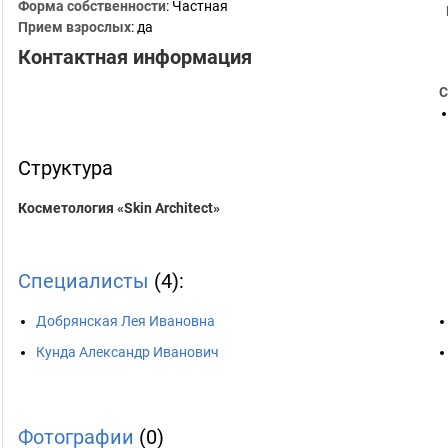
Форма собственности
: Частная
Прием взрослых
: да
Контактная информация
С
Структура
Косметология «Skin Architect»
Специалисты
(4):
Добрянская Лея Ивановна
Кунда Александр Иванович
Фотографии
(0)