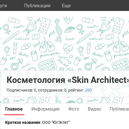
уги
Публикации
Eще
Косметология «Skin Architect
Подписчиков: 0, сотрудников: 0, рейтинг:
200
Главное
Информация
Фото
Видео
Публика
Краткое название
:
ООО "ЮгЭстет"