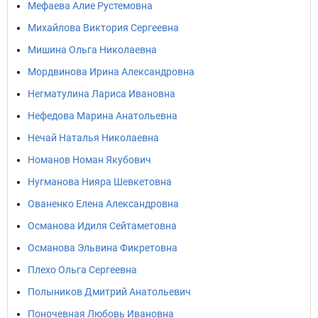
Мефаева Алие Рустемовна
Михайлова Виктория Сергеевна
Мишина Ольга Николаевна
Мордвинова Ирина Александровна
Негматулина Лариса Ивановна
Нефедова Марина Анатольевна
Нечай Наталья Николаевна
Номанов Номан Якубович
Нугманова Нияра Шевкетовна
Ованенко Елена Александровна
Османова Идиля Сейтаметовна
Османова Эльвина Фикретовна
Плехо Ольга Сергеевна
Полыников Дмитрий Анатольевич
Поночевная Любовь Ивановна