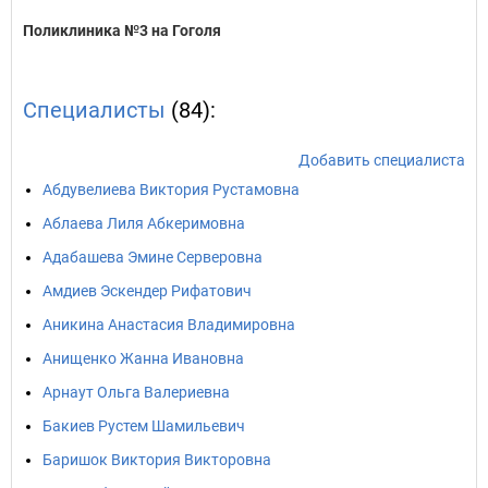
Поликлиника №3 на Гоголя
Специалисты
(84):
Добавить специалиста
Абдувелиева Виктория Рустамовна
Аблаева Лиля Абкеримовна
Адабашева Эмине Серверовна
Амдиев Эскендер Рифатович
Аникина Анастасия Владимировна
Анищенко Жанна Ивановна
Арнаут Ольга Валериевна
Бакиев Рустем Шамильевич
Баришок Виктория Викторовна