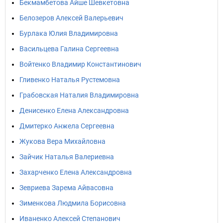
Бекмамбетова Айше Шевкетовна
Белозеров Алексей Валерьевич
Бурлака Юлия Владимировна
Васильцева Галина Сергеевна
Войтенко Владимир Константинович
Гливенко Наталья Рустемовна
Грабовская Наталия Владимировна
Денисенко Елена Александровна
Дмитерко Анжела Сергеевна
Жукова Вера Михайловна
Зайчик Наталья Валериевна
Захарченко Елена Александровна
Зевриева Зарема Айвасовна
Зименкова Людмила Борисовна
Иваненко Алексей Степанович