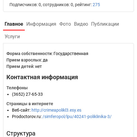
Подписчиков: 0, сотрудников: 0, рейтинг:
275
Главное
Информация
Фото
Видео
Публикации
Услуги
Форма собственности
: Государственная
Прием взрослых
: да
Прием детей
: нет
Контактная информация
Телефоны
(3652) 27-65-33
Страницы в интернете
Веб-сайт
:
http://crimeapolikl3.esy.es
Prodoctorov.ru
:
/simferopol/lpu/40241-poliklinika-3/
Структура