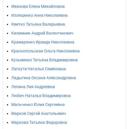
Иванова Елена Михайловна
Илляшенко Анна Николаевна
Квитко Татьяна Валерьевна
Килимник Андрей Валентинович
Крамаренко Ираида Николаевна
Краснопольская Ольга Николаевна
Кузьменко Татьяна Владимировна
Лагкути Наталья Семёновна
Ладыгина Оксана Александровна
Лепина Лия Андреевна
Любич Наталья Владимировна
Мальченко Юлия Сергеевна
Марков Сергей Анатольевич
Маркова Татьяна Федоровна