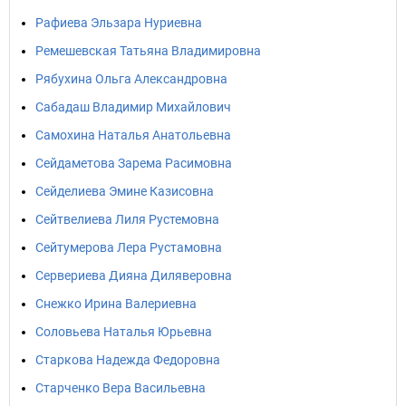
Рафиева Эльзара Нуриевна
Ремешевская Татьяна Владимировна
Рябухина Ольга Александровна
Сабадаш Владимир Михайлович
Самохина Наталья Анатольевна
Сейдаметова Зарема Расимовна
Сейделиева Эмине Казисовна
Сейтвелиева Лиля Рустемовна
Сейтумерова Лера Рустамовна
Сервериева Дияна Диляверовна
Снежко Ирина Валериевна
Соловьева Наталья Юрьевна
Старкова Надежда Федоровна
Старченко Вера Васильевна