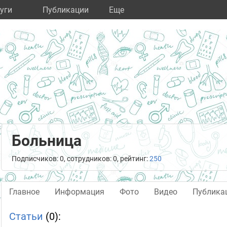
уги
Публикации
Eще
Больница
Подписчиков: 0, сотрудников: 0, рейтинг:
250
Главное
Информация
Фото
Видео
Публика
Статьи
(0):