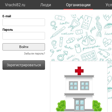
Vrachi82.ru
Люди
Организации
Усл
Забыли пароль?
Зарегистрироваться