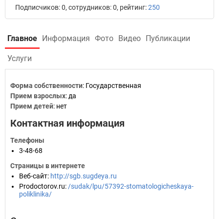
Подписчиков: 0, сотрудников: 0, рейтинг:
250
Главное
Информация
Фото
Видео
Публикации
Услуги
Форма собственности
: Государственная
Прием взрослых
: да
Прием детей
: нет
Контактная информация
Телефоны
3-48-68
Страницы в интернете
Веб-сайт
:
http://sgb.sugdeya.ru
Prodoctorov.ru
:
/sudak/lpu/57392-stomatologicheskaya-
poliklinika/