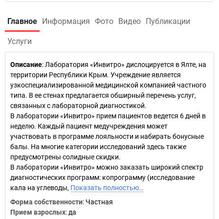
Главное
Информация
Фото
Видео
Публикации
Услуги
Описание
: Лаборатория «Инвитро» дислоцируется в Ялте, на
территории Республики Крым. Учреждение является
узкоспециализированной медицинской компанией частного
типа. В ее стенах предлагается обширный перечень услуг,
связанных с лабораторной диагностикой.
В лаборатории «Инвитро» прием пациентов ведется 6 дней в
неделю. Каждый пациент медучреждения может
участвовать в программе лояльности и набирать бонусные
балы. На многие категории исследований здесь также
предусмотрены солидные скидки.
В лаборатории «Инвитро» можно заказать широкий спектр
диагностических программ: копрограмму (исследование
кала на углеводы,
Показать полностью…
Форма собственности
: Частная
Прием взрослых
: да