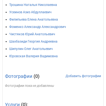
Трошина Наталья Николаевна
Усеинов Азиз Абдуллаевич
Филипьева Елена Анатольевна
Фоменко Александр Александрович
Чистяков Юрий Анатольевич
Шахбазиди Георгия Андреевна
Шипулин Олег Анатольевич
Юровская Валерия Вадимовна
Фотографии
(0)
Добавить фотографии
Фотографии пока не добавлены
Услуги
(0):