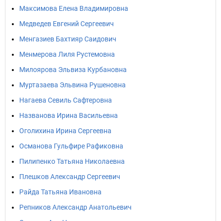
Максимова Елена Владимировна
Медведев Евгений Сергеевич
Менгазиев Бахтияр Саидович
Менмерова Лиля Рустемовна
Милоярова Эльвиза Курбановна
Муртазаева Эльвина Рушеновна
Нагаева Севиль Сафтеровна
Названова Ирина Васильевна
Оголихина Ирина Сергеевна
Османова Гульфире Рафиковна
Пилипенко Татьяна Николаевна
Плешков Александр Сергеевич
Райда Татьяна Ивановна
Репников Александр Анатольевич