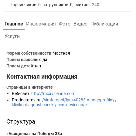
Подписчиков: 0, сотрудников: 0, рейтинг:
240
Главное
Информация
Фото
Видео
Публикации
Услуги
Форма собственности
: Частная
Прием взрослых
: да
Прием детей
: нет
Контактная информация
Страницы в интернете
Веб-сайт
:
http://mcavicenna.com
Prodoctorov.ru
:
/simferopol/lpu/40283-mnogoprofilnyy-
kliniko-diagnosticheskiy-centr-avicenna/
Структура
«Авиценна» на Победы 33а