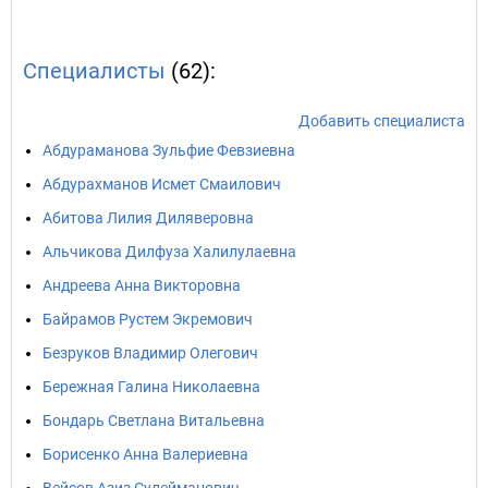
Специалисты
(62):
Добавить специалиста
Абдураманова Зульфие Февзиевна
Абдурахманов Исмет Смаилович
Абитова Лилия Диляверовна
Альчикова Дилфуза Халилулаевна
Андреева Анна Викторовна
Байрамов Рустем Экремович
Безруков Владимир Олегович
Бережная Галина Николаевна
Бондарь Светлана Витальевна
Борисенко Анна Валериевна