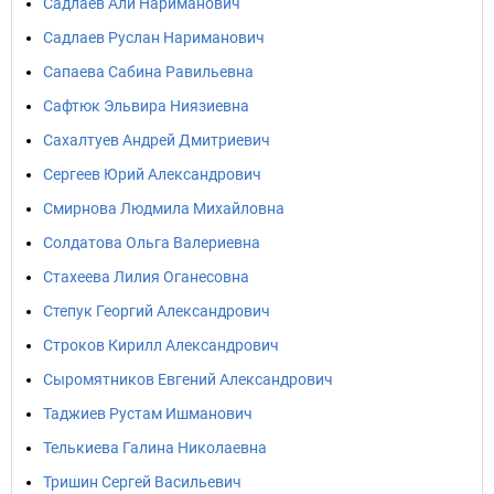
Садлаев Али Нариманович
Садлаев Руслан Нариманович
Сапаева Сабина Равильевна
Сафтюк Эльвира Ниязиевна
Сахалтуев Андрей Дмитриевич
Сергеев Юрий Александрович
Смирнова Людмила Михайловна
Солдатова Ольга Валериевна
Стахеева Лилия Оганесовна
Степук Георгий Александрович
Строков Кирилл Александрович
Сыромятников Евгений Александрович
Таджиев Рустам Ишманович
Телькиева Галина Николаевна
Тришин Сергей Васильевич