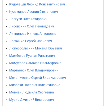
Кудрявцев Леонид Константинович
Кузьминов Леонид Степанович
Лагкути Олег Тахирович
Лисовский Олег Леонидович
Литвинова Нинель Антоновна
Логвинко Сергей Иванович
Люперсольский Михаил Юрьевич
Мамбетов Руслан Ринатович
Мамутова Эльвира Вильмуровна
Мартынюк Олег Владимирович
Мельниченко Сергей Владимирович
Мизрахи Наталья Валентиновна
Мовчан Людмила Сергеевна
Мурко Дмитрий Викторович