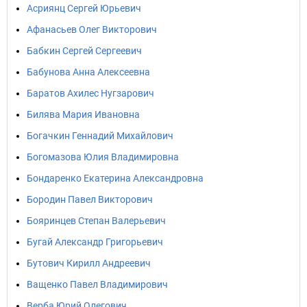
Асриянц Сергей Юрьевич
Афанасьев Олег Викторович
Бабкин Сергей Сергеевич
Бабунова Анна Алексеевна
Баратов Ахилес Нугзарович
Билява Мария Ивановна
Богачкин Геннадий Михайлович
Богомазова Юлия Владимировна
Бондаренко Екатерина Александровна
Бородин Павел Викторович
Бояринцев Степан Валерьевич
Бугай Александр Григорьевич
Бутович Кирилл Андреевич
Ващенко Павел Владимирович
Верба Юрий Олегович