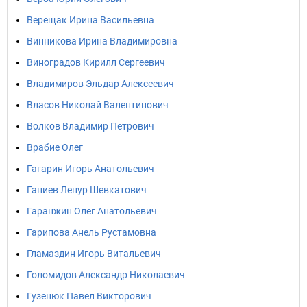
Верещак Ирина Васильевна
Винникова Ирина Владимировна
Виноградов Кирилл Сергеевич
Владимиров Эльдар Алексеевич
Власов Николай Валентинович
Волков Владимир Петрович
Врабие Олег
Гагарин Игорь Анатольевич
Ганиев Ленур Шевкатович
Гаранжин Олег Анатольевич
Гарипова Анель Рустамовна
Гламаздин Игорь Витальевич
Голомидов Александр Николаевич
Гузенюк Павел Викторович