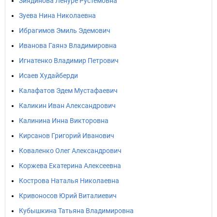
Зиядинова Ленуре Рустемовна
Зуева Нина Николаевна
Ибрагимов Эмиль Эдемович
Иванова Гаянэ Владимировна
Игнатенко Владимир Петрович
Исаев Худайберди
Калафатов Эдем Мустафаевич
Каликин Иван Александрович
Калинина Инна Викторовна
Кирсанов Григорий Иванович
Коваленко Олег Александрович
Коржева Екатерина Алексеевна
Кострова Наталья Николаевна
Кривоносов Юрий Виталиевич
Кубышкина Татьяна Владимировна