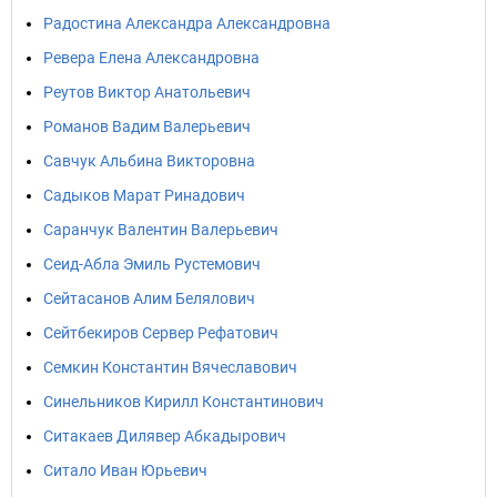
Радостина Александра Александровна
Ревера Елена Александровна
Реутов Виктор Анатольевич
Романов Вадим Валерьевич
Савчук Альбина Викторовна
Садыков Марат Ринадович
Саранчук Валентин Валерьевич
Сеид-Абла Эмиль Рустемович
Сейтасанов Алим Белялович
Сейтбекиров Сервер Рефатович
Семкин Константин Вячеславович
Синельников Кирилл Константинович
Ситакаев Дилявер Абкадырович
Ситало Иван Юрьевич