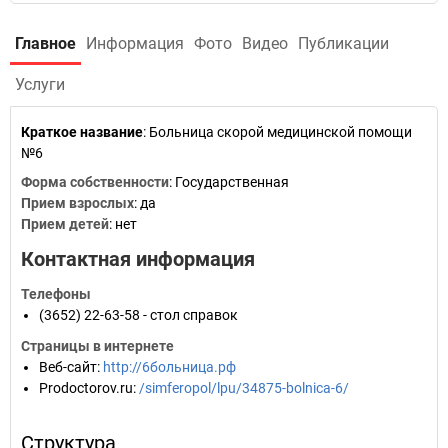
Главное
Информация
Фото
Видео
Публикации
Услуги
Краткое название
:
Больница скорой медицинской помощи
№6
Форма собственности
: Государственная
Прием взрослых
: да
Прием детей
: нет
Контактная информация
Телефоны
(3652) 22-63-58 - стол справок
Страницы в интернете
Веб-сайт
:
http://6больница.рф
Prodoctorov.ru
:
/simferopol/lpu/34875-bolnica-6/
Структура