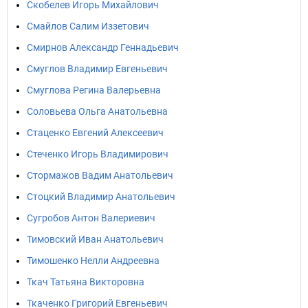
Скобелев Игорь Михайлович
Смайлов Салим Иззетович
Смирнов Александр Геннадьевич
Смуглов Владимир Евгеньевич
Смуглова Регина Валерьевна
Соловьева Ольга Анатольевна
Стаценко Евгений Алексеевич
Стеченко Игорь Владимирович
Стормажов Вадим Анатольевич
Стоцкий Владимир Анатольевич
Сугробов Антон Валериевич
Тимовский Иван Анатольевич
Тимошенко Нелли Андреевна
Ткач Татьяна Викторовна
Ткаченко Григорий Евгеньевич