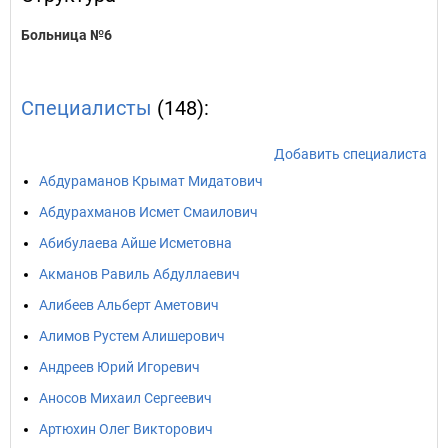
Больница №6
Специалисты
(148):
Добавить специалиста
Абдураманов Крымат Мидатович
Абдурахманов Исмет Смаилович
Абибулаева Айше Исметовна
Акманов Равиль Абдуллаевич
Алибеев Альберт Аметович
Алимов Рустем Алишерович
Андреев Юрий Игоревич
Аносов Михаил Сергеевич
Артюхин Олег Викторович