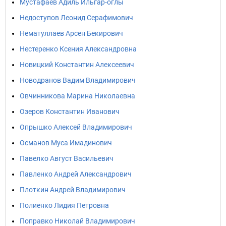
Мустафаев Адиль Ильгар-оглы
Недоступов Леонид Серафимович
Нематуллаев Арсен Бекирович
Нестеренко Ксения Александровна
Новицкий Константин Алексеевич
Новодранов Вадим Владимирович
Овчинникова Марина Николаевна
Озеров Константин Иванович
Опрышко Алексей Владимирович
Османов Муса Имадинович
Павелко Август Васильевич
Павленко Андрей Александрович
Плоткин Андрей Владимирович
Полиенко Лидия Петровна
Поправко Николай Владимирович