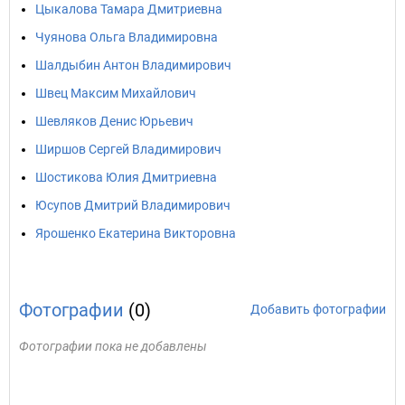
Цыкалова Тамара Дмитриевна
Чуянова Ольга Владимировна
Шалдыбин Антон Владимирович
Швец Максим Михайлович
Шевляков Денис Юрьевич
Ширшов Сергей Владимирович
Шостикова Юлия Дмитриевна
Юсупов Дмитрий Владимирович
Ярошенко Екатерина Викторовна
Фотографии
(0)
Добавить фотографии
Фотографии пока не добавлены