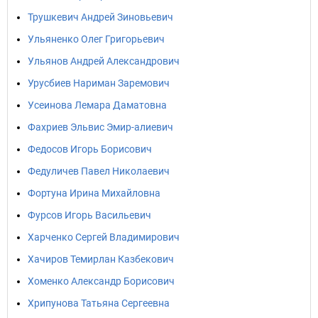
Трушкевич Андрей Зиновьевич
Ульяненко Олег Григорьевич
Ульянов Андрей Александрович
Урусбиев Нариман Заремович
Усеинова Лемара Даматовна
Фахриев Эльвис Эмир-алиевич
Федосов Игорь Борисович
Федуличев Павел Николаевич
Фортуна Ирина Михайловна
Фурсов Игорь Васильевич
Харченко Сергей Владимирович
Хачиров Темирлан Казбекович
Хоменко Александр Борисович
Хрипунова Татьяна Сергеевна