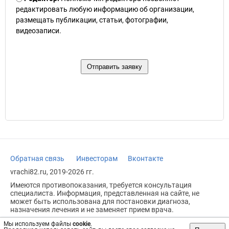
редактировать любую информацию об организации,
размещать публикации, статьи, фотографии,
видеозаписи.
Обратная связь
Инвесторам
Вконтакте
vrachi82.ru, 2019-2026 гг.
Имеются противопоказания, требуется консультация
специалиста. Информация, представленная на сайте, не
может быть использована для постановки диагноза,
назначения лечения и не заменяет прием врача.
Возрастное ограничение: 18+
Мы используем файлы
cookie
.