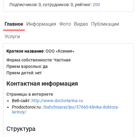
Подписчиков: 0, сотрудников: 0, рейтинг:
200
Главное
Информация
Фото
Видео
Публикации
Услуги
Краткое название
:
ООО «Ксения»
Форма собственности
: Частная
Прием взрослых
: да
Прием детей
: нет
Контактная информация
Страницы в интернете
Веб-сайт
:
http://www.doctorlarina.ru
Prodoctorov.ru
:
/bahchisarai/lpu/57660-klinika-doktora-
larinoy/
Структура