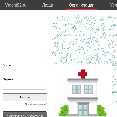
Vrachi82.ru
Люди
Организации
Усл
Забыли пароль?
Зарегистрироваться