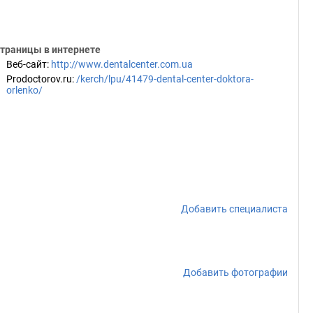
траницы в интернете
Веб-сайт
:
http://www.dentalcenter.com.ua
Prodoctorov.ru
:
/kerch/lpu/41479-dental-center-doktora-
orlenko/
Добавить специалиста
Добавить фотографии