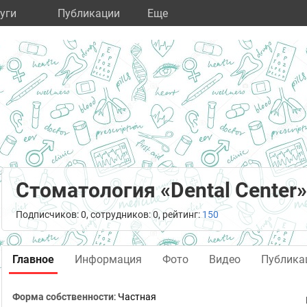
уги
Публикации
Eще
Стоматология «Dental Center»
Подписчиков: 0, сотрудников: 0, рейтинг:
150
Главное
Информация
Фото
Видео
Публика
Форма собственности
: Частная