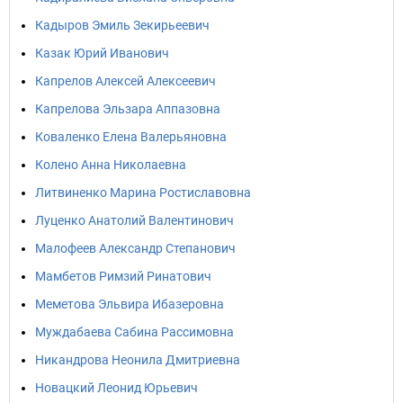
Кадыров Эмиль Зекирьеевич
Казак Юрий Иванович
Капрелов Алексей Алексеевич
Капрелова Эльзара Аппазовна
Коваленко Елена Валерьяновна
Колено Анна Николаевна
Литвиненко Марина Ростиславовна
Луценко Анатолий Валентинович
Малофеев Александр Степанович
Мамбетов Римзий Ринатович
Меметова Эльвира Ибазеровна
Муждабаева Сабина Рассимовна
Никандрова Неонила Дмитриевна
Новацкий Леонид Юрьевич