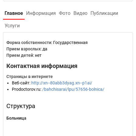
Главное
Информация
Фото
Видео
Публикации
Услуги
Форма собственности
: Государственная
Прием взрослых
: да
Прием детей
: нет
Контактная информация
Страницы в интернете
Веб-сайт
:
http://xn--80abb3dyag.xn--p1ai/
Prodoctorov.ru
:
/bahchisarai/lpu/57656-bolnica/
Структура
Больница