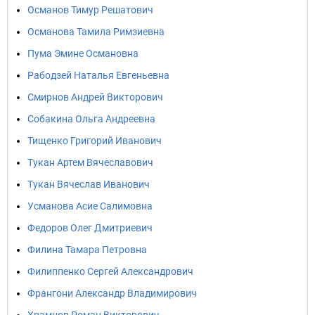
Османов Тимур Решатович
Османова Тамила Римзиевна
Пума Эмине Османовна
Рабодзей Наталья Евгеньевна
Смирнов Андрей Викторович
Собакина Ольга Андреевна
Тищенко Григорий Иванович
Тукан Артем Вячеславович
Тукан Вячеслав Иванович
Усманова Асие Салимовна
Федоров Олег Дмитриевич
Филина Тамара Петровна
Филиппенко Сергей Александрович
Франгони Александр Владимирович