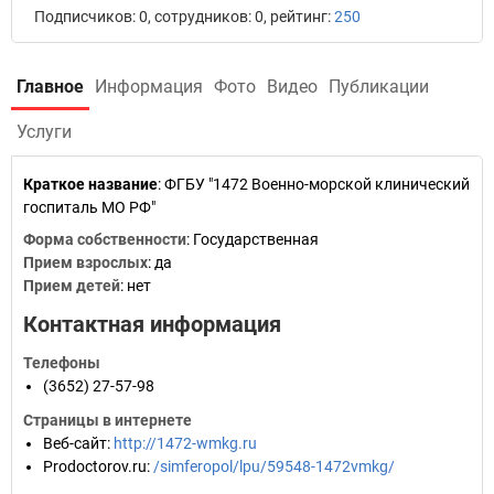
Подписчиков: 0, сотрудников: 0, рейтинг:
250
Главное
Информация
Фото
Видео
Публикации
Услуги
Краткое название
:
ФГБУ "1472 Военно-морской клинический
госпиталь МО РФ"
Форма собственности
: Государственная
Прием взрослых
: да
Прием детей
: нет
Контактная информация
Телефоны
(3652) 27-57-98
Страницы в интернете
Веб-сайт
:
http://1472-wmkg.ru
Prodoctorov.ru
:
/simferopol/lpu/59548-1472vmkg/