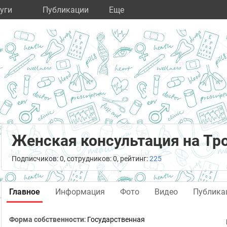
уги
Публикации
Eще
Женская консультация на Тр
Подписчиков: 0, сотрудников: 0, рейтинг:
225
Главное
Информация
Фото
Видео
Публика
Форма собственности
: Государственная