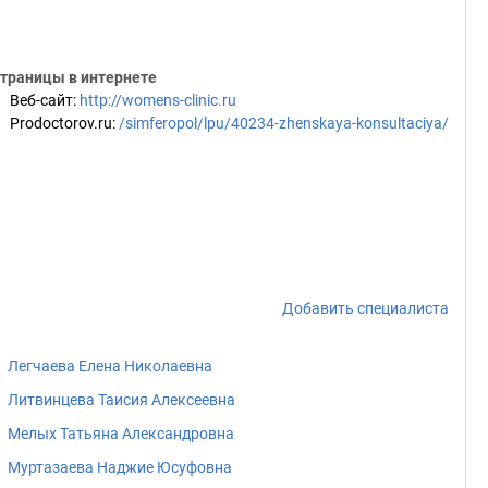
траницы в интернете
Веб-сайт
:
http://womens-clinic.ru
Prodoctorov.ru
:
/simferopol/lpu/40234-zhenskaya-konsultaciya/
Добавить специалиста
Легчаева Елена Николаевна
Литвинцева Таисия Алексеевна
Мелых Татьяна Александровна
Муртазаева Наджие Юсуфовна