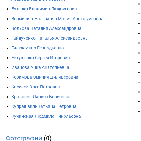
Бутенко Владимир Людвигович
Вермишян-Налгранян Мария Аршалуйсовна
Волкова Наталия Александровна
Гайдученко Наталья Александровна
Гилюк Инна Геннадьевна
Евтушенко Сергей Игоревич
Иванова Анна Анатольевна
Керимова Эмилия Диляверовна
Киселев Олег Петрович
Кравцова Лариса Борисовна
Купрашвили Татьяна Петровна
Кучинская Людмила Николаевна
Фотографии
(0)