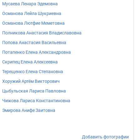
Мусаева Ленара Эдемовна
Османова Лейла Шукриевна
Османова Лютфие Меметовна
Полникова Анастасия Владиславовна
Попова Анастасия Васильевна
Потапенко Елена Александровна
Скрипец Елена Алексеевна
Терещенко Елена Степановна
Хоружий Артём Викторович
Цыбульская Лариса Павловна
Чижова Лариса Константиновна
Эмирова Анифе Заитовна
Добавить фотографии