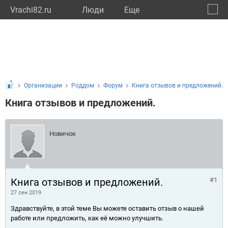
Vrachi82.ru
Люди
Eще
🔔
Респу
🔍
Организации
Роддом
Форум
Книга отзывов и предложений.
Книга отзывов и предложений.
Новичок
Книга отзывов и предложений.
#1
27 сен 2019
Здравствуйте, в этой теме Вы можете оставить отзыв о нашей
работе или предложить, как её можно улучшить.