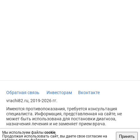
Обратная связь
Инвесторам
Вконтакте
vrachi82.ru, 2019-2026 гг.
Имеются противопоказания, требуется консультация
специалиста. Информация, представленная на сайте, не
может быть использована для постановки диагноза,
назначения лечения и не заменяет прием врача.
Возрастное ограничение: 18+
Мы используем файлы
cookie
.
Принять
Продолжая использовать сайт, вы даете свое согласие на