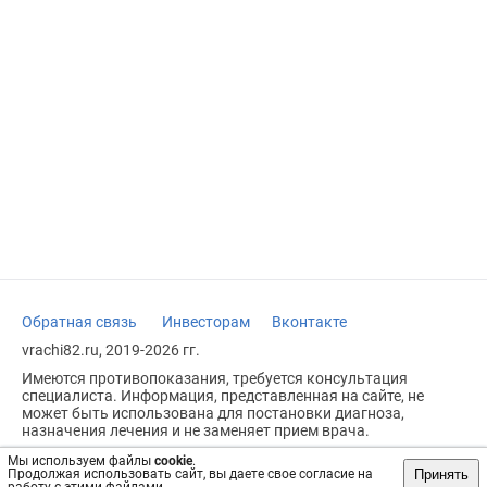
Обратная связь
Инвесторам
Вконтакте
vrachi82.ru, 2019-2026 гг.
Имеются противопоказания, требуется консультация
специалиста. Информация, представленная на сайте, не
может быть использована для постановки диагноза,
назначения лечения и не заменяет прием врача.
Возрастное ограничение: 18+
Мы используем файлы
cookie
.
Принять
Продолжая использовать сайт, вы даете свое согласие на