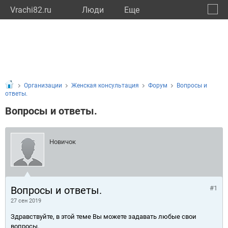
Vrachi82.ru
Люди
Eще
🔔
Респу
🔍
Организации
Женская консультация
Форум
Вопросы и
ответы.
Вопросы и ответы.
Новичок
Вопросы и ответы.
#1
27 сен 2019
Здравствуйте, в этой теме Вы можете задавать любые свои
вопросы.