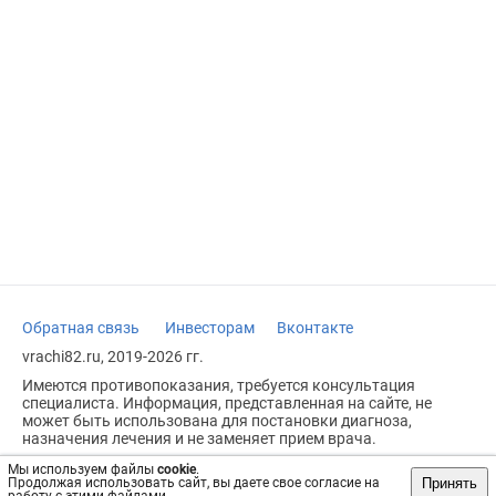
Обратная связь
Инвесторам
Вконтакте
vrachi82.ru, 2019-2026 гг.
Имеются противопоказания, требуется консультация
специалиста. Информация, представленная на сайте, не
может быть использована для постановки диагноза,
назначения лечения и не заменяет прием врача.
Возрастное ограничение: 18+
Мы используем файлы
cookie
.
Принять
Продолжая использовать сайт, вы даете свое согласие на