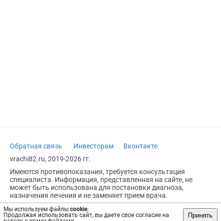
Обратная связь
Инвесторам
Вконтакте
vrachi82.ru, 2019-2026 гг.
Имеются противопоказания, требуется консультация
специалиста. Информация, представленная на сайте, не
может быть использована для постановки диагноза,
назначения лечения и не заменяет прием врача.
Возрастное ограничение: 18+
Мы используем файлы
cookie
.
Принять
Продолжая использовать сайт, вы даете свое согласие на