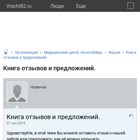
Vrachi82.ru
Люди
Eще
🔔
Респу
🔍
Организации
Медицинский центр «БьютиМед»
Форум
Книга
отзывов и предложений.
Книга отзывов и предложений.
Новичок
Книга отзывов и предложений.
#1
27 сен 2019
Здравствуйте, в этой теме Вы можете оставить отзыв о нашей
работе или предложить, как её можно улучшить.