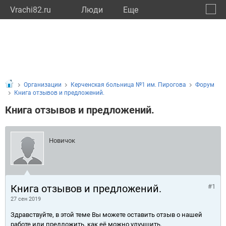
Vrachi82.ru
Люди
Eще
🔔
Респу
🔍
Организации
Керченская больница №1 им. Пирогова
Форум
Книга отзывов и предложений.
Книга отзывов и предложений.
Новичок
Книга отзывов и предложений.
#1
27 сен 2019
Здравствуйте, в этой теме Вы можете оставить отзыв о нашей
работе или предложить, как её можно улучшить.