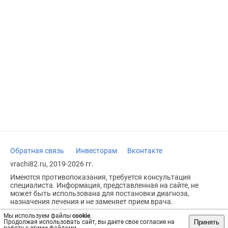
Обратная связь
Инвесторам
Вконтакте
vrachi82.ru, 2019-2026 гг.
Имеются противопоказания, требуется консультация
специалиста. Информация, представленная на сайте, не
может быть использована для постановки диагноза,
назначения лечения и не заменяет прием врача.
Возрастное ограничение: 18+
Мы используем файлы
cookie
.
Принять
Продолжая использовать сайт, вы даете свое согласие на