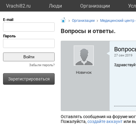
Vrachi82.ru
Люди
Организации
Усл
Организации
Медицинский центр 
Вопросы и ответы.
Вопрос
27 сен 2019
Здравствуй
Забыли пароль?
Новичок
Зарегистрироваться
Оставлять сообщения на форуме мог
Пожалуйста,
создайте аккаунт
или вы