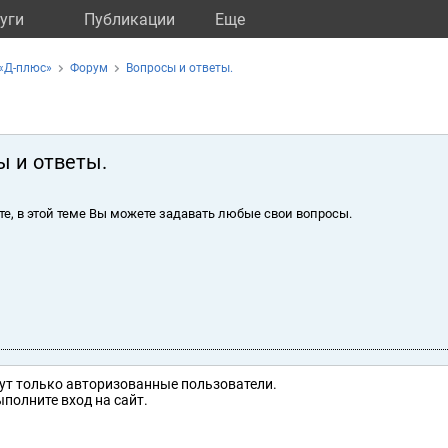
уги
Публикации
Eще
«Д-плюс»
Форум
Вопросы и ответы.
ы и ответы.
те, в этой теме Вы можете задавать любые свои вопросы.
ут только авторизованные пользователи.
полните вход на сайт.