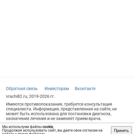
Обратная связь
Инвесторам
Вконтакте
vrachi82.ru, 2019-2026 гг.
Имеются противопоказания, требуется консультация
специалиста. Информация, представленная на сайте, не
может быть использована для постановки диагноза,
назначения лечения и не заменяет прием врача.
Возрастное ограничение: 18+
Мы используем файлы
cookie
.
Принять
Продолжая использовать сайт, вы даете свое согласие на