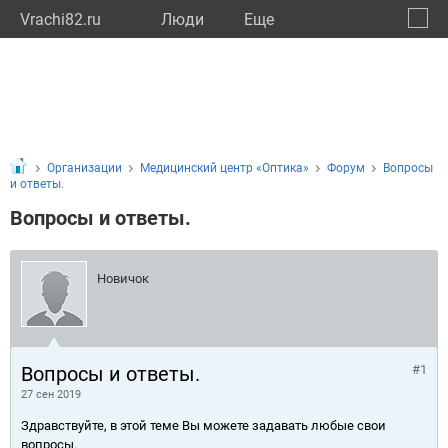
Vrachi82.ru
Люди
Eще
🔔
Респу
🔍
Организации
Медицинский центр «Оптика»
Форум
Вопросы
и ответы.
Вопросы и ответы.
Новичок
Вопросы и ответы.
#1
27 сен 2019
Здравствуйте, в этой теме Вы можете задавать любые свои
вопросы.