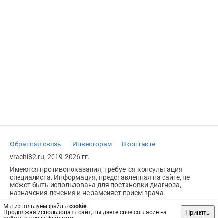
Обратная связь
Инвесторам
Вконтакте
vrachi82.ru, 2019-2026 гг.
Имеются противопоказания, требуется консультация
специалиста. Информация, представленная на сайте, не
может быть использована для постановки диагноза,
назначения лечения и не заменяет прием врача.
Возрастное ограничение: 18+
Мы используем файлы
cookie
.
Принять
Продолжая использовать сайт, вы даете свое согласие на