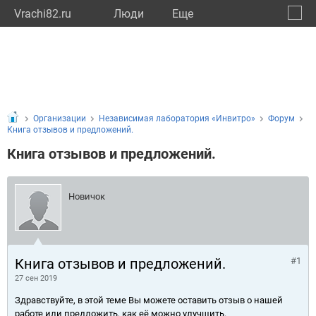
Vrachi82.ru
Люди
Eще
🔔
Респу
🔍
Организации
Независимая лаборатория «Инвитро»
Форум
Книга отзывов и предложений.
Книга отзывов и предложений.
Новичок
Книга отзывов и предложений.
#1
27 сен 2019
Здравствуйте, в этой теме Вы можете оставить отзыв о нашей
работе или предложить, как её можно улучшить.