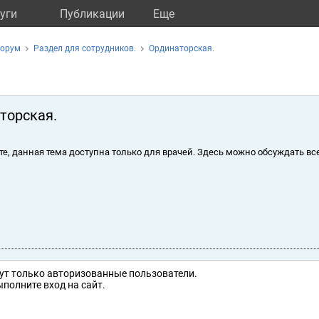
уги
Публикации
Eще
орум
Раздел для сотрудников.
Ординаторская.
торская.
те, данная тема доступна только для врачей. Здесь можно обсуждать вс
ут только авторизованные пользователи.
полните вход на сайт.