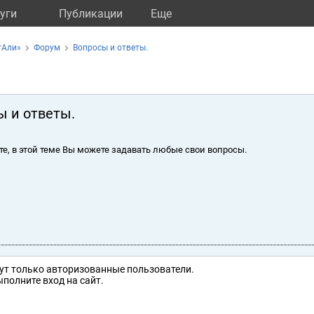
уги
Публикации
Eще
тАли»
Форум
Вопросы и ответы.
ы и ответы.
те, в этой теме Вы можете задавать любые свои вопросы.
ут только авторизованные пользователи.
полните вход на сайт.