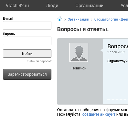
Vrachi82.ru
Люди
Организации
Усл
Организации
Стоматология «Ден
Вопросы и ответы.
Вопрос
27 сен 2019
Здравствуй
Забыли пароль?
Новичок
Зарегистрироваться
Оставлять сообщения на форуме мог
Пожалуйста,
создайте аккаунт
или вы