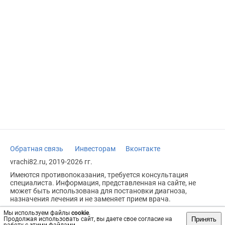
Обратная связь
Инвесторам
Вконтакте
vrachi82.ru, 2019-2026 гг.
Имеются противопоказания, требуется консультация
специалиста. Информация, представленная на сайте, не
может быть использована для постановки диагноза,
назначения лечения и не заменяет прием врача.
Возрастное ограничение: 18+
Мы используем файлы
cookie
.
Принять
Продолжая использовать сайт, вы даете свое согласие на