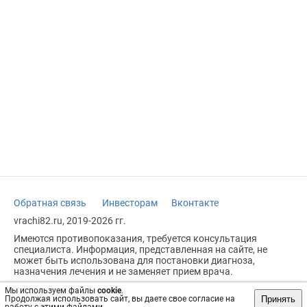
Обратная связь
Инвесторам
Вконтакте
vrachi82.ru, 2019-2026 гг.
Имеются противопоказания, требуется консультация
специалиста. Информация, представленная на сайте, не
может быть использована для постановки диагноза,
назначения лечения и не заменяет прием врача.
Возрастное ограничение: 18+
Мы используем файлы
cookie
.
Принять
Продолжая использовать сайт, вы даете свое согласие на