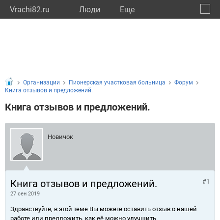
Vrachi82.ru
Люди
Eще
🔔
Респу
🔍
Организации
Пионерская участковая больница
Форум
Книга отзывов и предложений.
Книга отзывов и предложений.
Новичок
Книга отзывов и предложений.
#1
27 сен 2019
Здравствуйте, в этой теме Вы можете оставить отзыв о нашей
работе или предложить, как её можно улучшить.