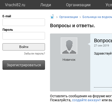
Vrachi82.ru
Люди
Организации
Усл
Организации
Больница на водном
Вопросы и ответы.
Вопрос
27 сен 2019
Здравствуй
Забыли пароль?
Новичок
Зарегистрироваться
Оставлять сообщения на форуме мог
Пожалуйста,
создайте аккаунт
или вы