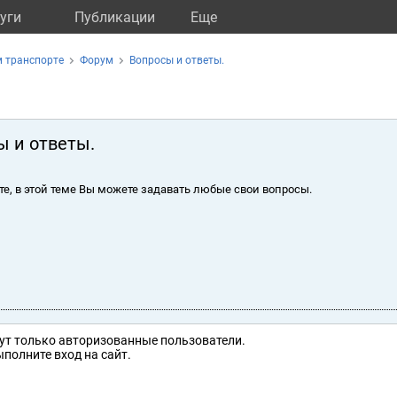
уги
Публикации
Eще
 транспорте
Форум
Вопросы и ответы.
ы и ответы.
те, в этой теме Вы можете задавать любые свои вопросы.
ут только авторизованные пользователи.
полните вход на сайт.