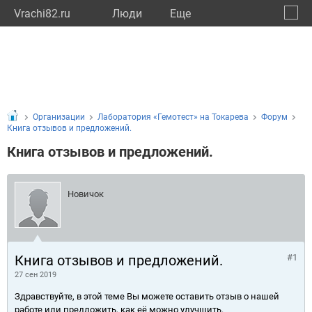
Vrachi82.ru
Люди
Eще
🔔
Респу
🔍
Организации
Лаборатория «Гемотест» на Токарева
Форум
Книга отзывов и предложений.
Книга отзывов и предложений.
Новичок
Книга отзывов и предложений.
#1
27 сен 2019
Здравствуйте, в этой теме Вы можете оставить отзыв о нашей
работе или предложить, как её можно улучшить.