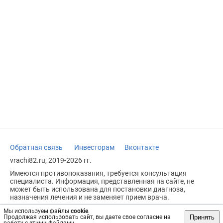
Обратная связь
Инвесторам
Вконтакте
vrachi82.ru, 2019-2026 гг.
Имеются противопоказания, требуется консультация
специалиста. Информация, представленная на сайте, не
может быть использована для постановки диагноза,
назначения лечения и не заменяет прием врача.
Возрастное ограничение: 18+
Мы используем файлы
cookie
.
Принять
Продолжая использовать сайт, вы даете свое согласие на