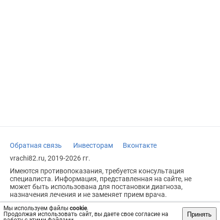
Обратная связь
Инвесторам
Вконтакте
vrachi82.ru, 2019-2026 гг.
Имеются противопоказания, требуется консультация
специалиста. Информация, представленная на сайте, не
может быть использована для постановки диагноза,
назначения лечения и не заменяет прием врача.
Возрастное ограничение: 18+
Мы используем файлы
cookie
.
Принять
Продолжая использовать сайт, вы даете свое согласие на