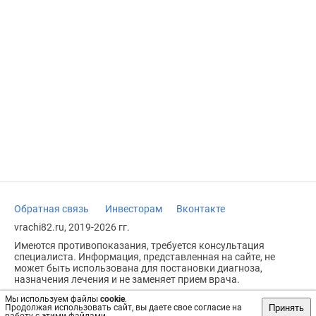
Обратная связь
Инвесторам
Вконтакте
vrachi82.ru, 2019-2026 гг.
Имеются противопоказания, требуется консультация
специалиста. Информация, представленная на сайте, не
может быть использована для постановки диагноза,
назначения лечения и не заменяет прием врача.
Возрастное ограничение: 18+
Мы используем файлы
cookie
.
Принять
Продолжая использовать сайт, вы даете свое согласие на