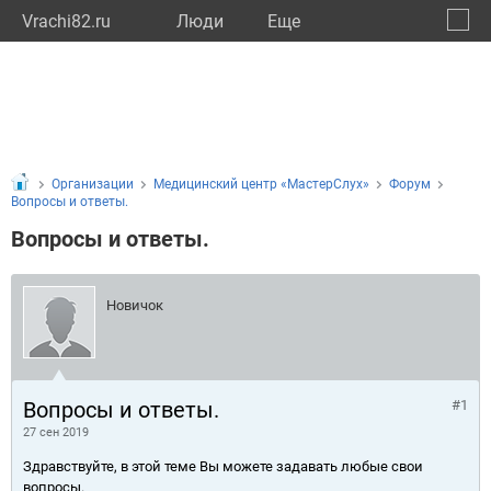
Vrachi82.ru
Люди
Eще
🔔
Респу
🔍
Организации
Медицинский центр «МастерСлух»
Форум
Вопросы и ответы.
Вопросы и ответы.
Новичок
Вопросы и ответы.
#1
27 сен 2019
Здравствуйте, в этой теме Вы можете задавать любые свои
вопросы.