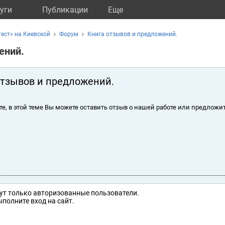
уги
Публикации
Eще
ест» на Киевской
Форум
Книга отзывов и предложений.
ений.
отзывов и предложений.
те, в этой теме Вы можете оставить отзыв о нашей работе или предложит
ут только авторизованные пользователи.
полните вход на сайт.