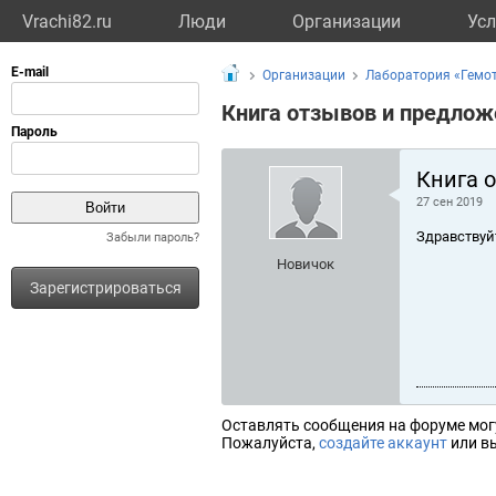
Vrachi82.ru
Люди
Организации
Усл
Организации
Лаборатория «Гемот
Книга отзывов и предлож
Книга 
27 сен 2019
Здравствуй
Забыли пароль?
Новичок
Зарегистрироваться
Оставлять сообщения на форуме мог
Пожалуйста,
создайте аккаунт
или вы