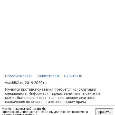
Обратная связь
Инвесторам
Вконтакте
vrachi82.ru, 2019-2026 гг.
Имеются противопоказания, требуется консультация
специалиста. Информация, представленная на сайте, не
может быть использована для постановки диагноза,
назначения лечения и не заменяет прием врача.
Возрастное ограничение: 18+
Мы используем файлы
cookie
.
Принять
Продолжая использовать сайт, вы даете свое согласие на