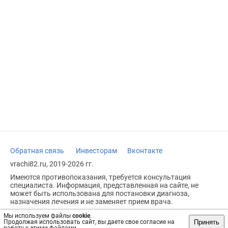
Обратная связь
Инвесторам
Вконтакте
vrachi82.ru, 2019-2026 гг.
Имеются противопоказания, требуется консультация
специалиста. Информация, представленная на сайте, не
может быть использована для постановки диагноза,
назначения лечения и не заменяет прием врача.
Возрастное ограничение: 18+
Мы используем файлы
cookie
.
Принять
Продолжая использовать сайт, вы даете свое согласие на