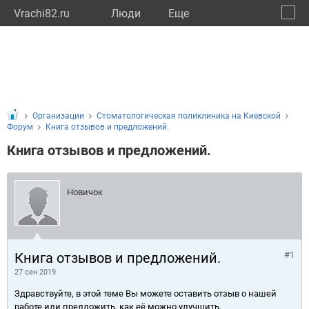
Vrachi82.ru
Люди
Eще
🔔
Респу
🔍
Организации
Стоматологическая поликлиника на Киевской
Форум
Книга отзывов и предложений.
Книга отзывов и предложений.
Новичок
Книга отзывов и предложений.
#1
27 сен 2019
Здравствуйте, в этой теме Вы можете оставить отзыв о нашей
работе или предложить, как её можно улучшить.