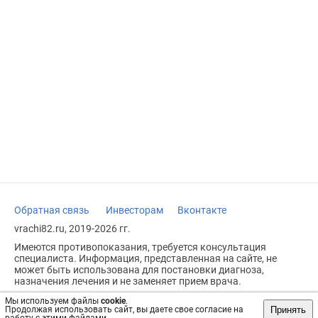
Обратная связь
Инвесторам
Вконтакте
vrachi82.ru, 2019-2026 гг.
Имеются противопоказания, требуется консультация
специалиста. Информация, представленная на сайте, не
может быть использована для постановки диагноза,
назначения лечения и не заменяет прием врача.
Возрастное ограничение: 18+
Мы используем файлы
cookie
.
Принять
Продолжая использовать сайт, вы даете свое согласие на