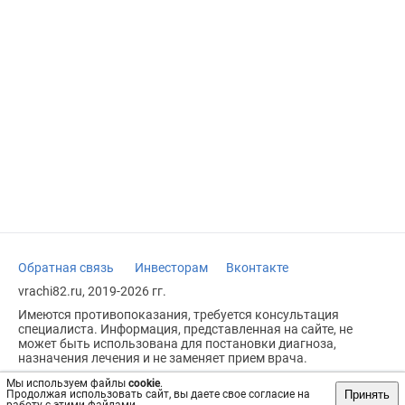
Обратная связь
Инвесторам
Вконтакте
vrachi82.ru, 2019-2026 гг.
Имеются противопоказания, требуется консультация
специалиста. Информация, представленная на сайте, не
может быть использована для постановки диагноза,
назначения лечения и не заменяет прием врача.
Возрастное ограничение: 18+
Мы используем файлы
cookie
.
Принять
Продолжая использовать сайт, вы даете свое согласие на