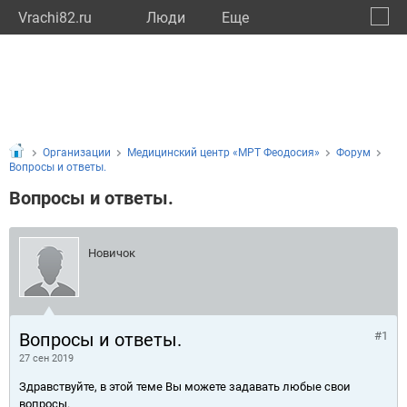
Vrachi82.ru
Люди
Eще
🔔
Респу
🔍
Организации
Медицинский центр «МРТ Феодосия»
Форум
Вопросы и ответы.
Вопросы и ответы.
Новичок
Вопросы и ответы.
#1
27 сен 2019
Здравствуйте, в этой теме Вы можете задавать любые свои
вопросы.