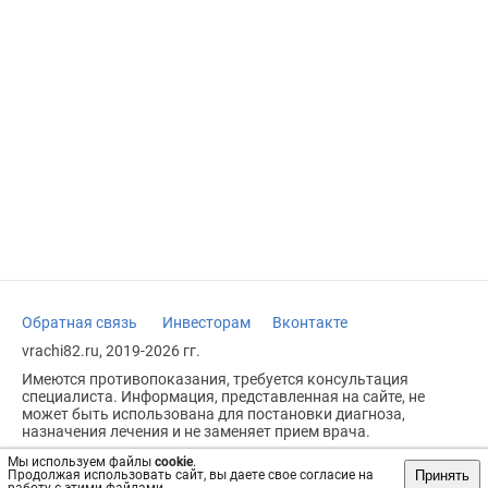
Обратная связь
Инвесторам
Вконтакте
vrachi82.ru, 2019-2026 гг.
Имеются противопоказания, требуется консультация
специалиста. Информация, представленная на сайте, не
может быть использована для постановки диагноза,
назначения лечения и не заменяет прием врача.
Возрастное ограничение: 18+
Мы используем файлы
cookie
.
Принять
Продолжая использовать сайт, вы даете свое согласие на