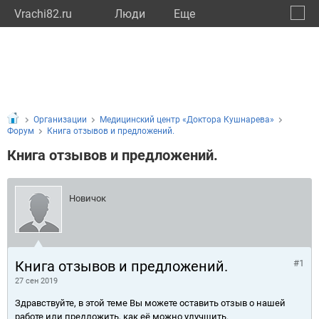
Vrachi82.ru
Люди
Eще
🔔
Респу
🔍
Организации
Медицинский центр «Доктора Кушнарева»
Форум
Книга отзывов и предложений.
Книга отзывов и предложений.
Новичок
Книга отзывов и предложений.
#1
27 сен 2019
Здравствуйте, в этой теме Вы можете оставить отзыв о нашей
работе или предложить, как её можно улучшить.