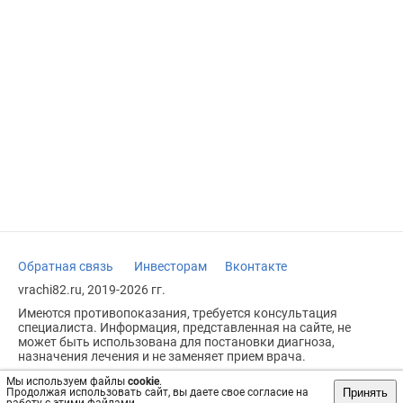
Обратная связь
Инвесторам
Вконтакте
vrachi82.ru, 2019-2026 гг.
Имеются противопоказания, требуется консультация
специалиста. Информация, представленная на сайте, не
может быть использована для постановки диагноза,
назначения лечения и не заменяет прием врача.
Возрастное ограничение: 18+
Мы используем файлы
cookie
.
Принять
Продолжая использовать сайт, вы даете свое согласие на