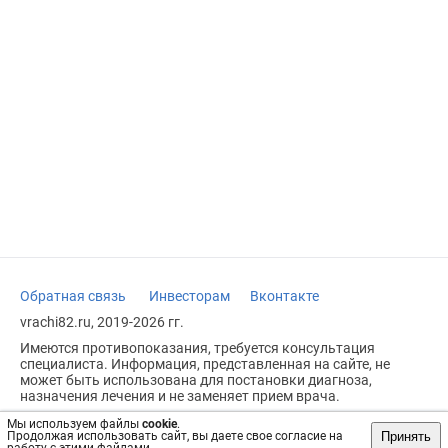
Обратная связь
Инвесторам
Вконтакте
vrachi82.ru, 2019-2026 гг.
Имеются противопоказания, требуется консультация
специалиста. Информация, представленная на сайте, не
может быть использована для постановки диагноза,
назначения лечения и не заменяет прием врача.
Возрастное ограничение: 18+
Мы используем файлы
cookie
.
Принять
Продолжая использовать сайт, вы даете свое согласие на