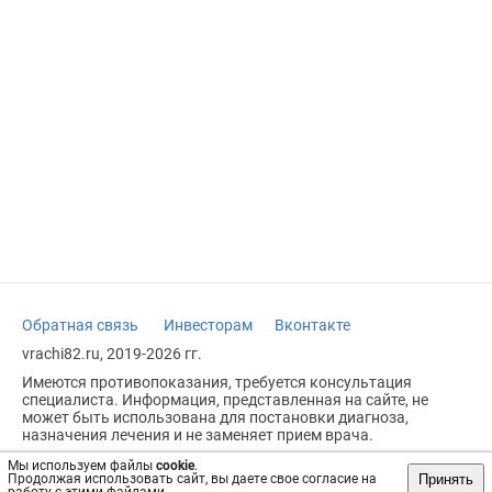
Обратная связь
Инвесторам
Вконтакте
vrachi82.ru, 2019-2026 гг.
Имеются противопоказания, требуется консультация
специалиста. Информация, представленная на сайте, не
может быть использована для постановки диагноза,
назначения лечения и не заменяет прием врача.
Возрастное ограничение: 18+
Мы используем файлы
cookie
.
Принять
Продолжая использовать сайт, вы даете свое согласие на