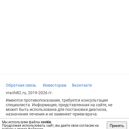
Обратная связь
Инвесторам
Вконтакте
vrachi82.ru, 2019-2026 гг.
Имеются противопоказания, требуется консультация
специалиста. Информация, представленная на сайте, не
может быть использована для постановки диагноза,
назначения лечения и не заменяет прием врача.
Возрастное ограничение: 18+
Мы используем файлы
cookie
.
Принять
Продолжая использовать сайт, вы даете свое согласие на