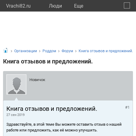
Vrachi82.ru
Люди
Eще
🔔
Респу
🔍
Организации
Роддом
Форум
Книга отзывов и предложений.
Книга отзывов и предложений.
Новичок
Книга отзывов и предложений.
#1
27 сен 2019
Здравствуйте, в этой теме Вы можете оставить отзыв о нашей
работе или предложить, как её можно улучшить.