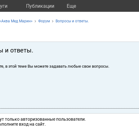
уги
Публикации
Eще
 «Аква Мед Марин»
Форум
Вопросы и ответы.
ы и ответы.
те, в этой теме Вы можете задавать любые свои вопросы.
ут только авторизованные пользователи.
полните вход на сайт.