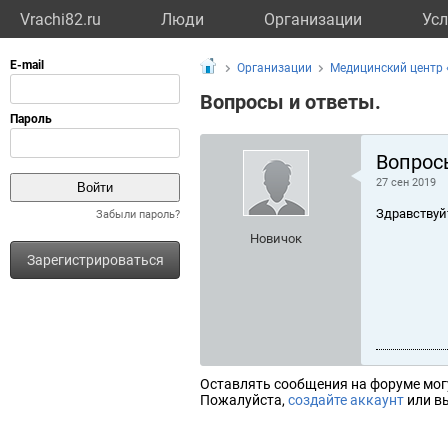
Vrachi82.ru
Люди
Организации
Усл
Организации
Медицинский центр
Вопросы и ответы.
Вопрос
27 сен 2019
Здравствуй
Забыли пароль?
Новичок
Зарегистрироваться
Оставлять сообщения на форуме мог
Пожалуйста,
создайте аккаунт
или вы