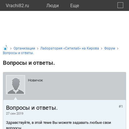
Vrachi82.ru
Люди
Eще
🔔
Респу
🔍
Организации
Лаборатория «Ситилаб» на Кирова
Форум
Вопросы и ответы.
Вопросы и ответы.
Новичок
Вопросы и ответы.
#1
27 сен 2019
Здравствуйте, в этой теме Вы можете задавать любые свои
вопросы.