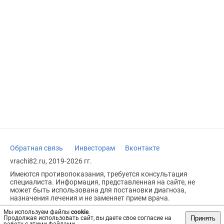
Обратная связь
Инвесторам
Вконтакте
vrachi82.ru, 2019-2026 гг.
Имеются противопоказания, требуется консультация
специалиста. Информация, представленная на сайте, не
может быть использована для постановки диагноза,
назначения лечения и не заменяет прием врача.
Возрастное ограничение: 18+
Мы используем файлы
cookie
.
Принять
Продолжая использовать сайт, вы даете свое согласие на