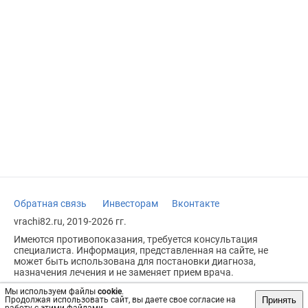
Обратная связь
Инвесторам
Вконтакте
vrachi82.ru, 2019-2026 гг.
Имеются противопоказания, требуется консультация
специалиста. Информация, представленная на сайте, не
может быть использована для постановки диагноза,
назначения лечения и не заменяет прием врача.
Возрастное ограничение: 18+
Мы используем файлы
cookie
.
Принять
Продолжая использовать сайт, вы даете свое согласие на