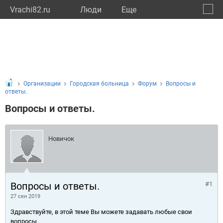
Vrachi82.ru
Люди
Eще
🔔
Респу
🔍
Организации
Городская больница
Форум
Вопросы и
ответы.
Вопросы и ответы.
Новичок
Вопросы и ответы.
#1
27 сен 2019
Здравствуйте, в этой теме Вы можете задавать любые свои
вопросы.