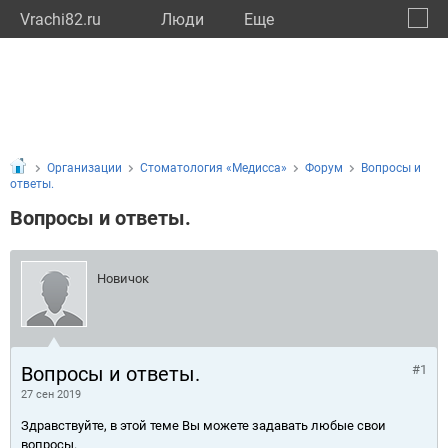
Vrachi82.ru
Люди
Eще
🔔
Респу
🔍
Организации
Стоматология «Медисса»
Форум
Вопросы и
ответы.
Вопросы и ответы.
Новичок
Вопросы и ответы.
#1
27 сен 2019
Здравствуйте, в этой теме Вы можете задавать любые свои
вопросы.