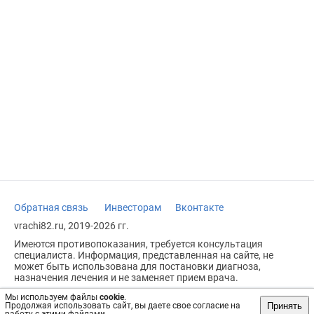
Обратная связь
Инвесторам
Вконтакте
vrachi82.ru, 2019-2026 гг.
Имеются противопоказания, требуется консультация
специалиста. Информация, представленная на сайте, не
может быть использована для постановки диагноза,
назначения лечения и не заменяет прием врача.
Возрастное ограничение: 18+
Мы используем файлы
cookie
.
Принять
Продолжая использовать сайт, вы даете свое согласие на